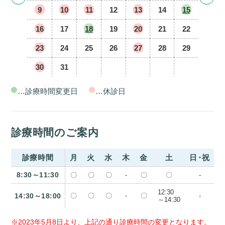
9
10
11
12
13
14
15
16
17
18
19
20
21
22
23
24
25
26
27
28
29
30
31
…診療時間変更日
…休診日
診療時間のご案内
診療時間
月
火
水
木
金
土
日・祝
8:30～11:30
〇
〇
〇
-
〇
〇
-
12:30
14:30～18:00
〇
〇
〇
-
〇
-
～14:30
※2023年5月8日より、上記の通り診療時間の変更となります。