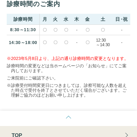
診療時間のご案内
診療時間
月
火
水
木
金
土
日・祝
8:30～11:30
〇
〇
〇
-
〇
〇
-
12:30
14:30～18:00
〇
〇
〇
-
〇
-
～14:30
※2023年5月8日より、上記の通り診療時間の変更となります。
診療時間の変更などは当ホームページの「お知らせ」にてご案
内しております。
ご来院前にご確認下さい。
※診療受付時間変更日につきましては、診察可能な人数を超え
た時点で受付を終了とさせていただく場合がございます。ご
理解ご協力のほどお願い申し上げます。
TOP