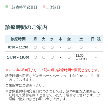
…診療時間変更日
…休診日
診療時間のご案内
診療時間
月
火
水
木
金
土
日・祝
8:30～11:30
〇
〇
〇
-
〇
〇
-
12:30
14:30～18:00
〇
〇
〇
-
〇
-
～14:30
※2023年5月8日より、上記の通り診療時間の変更となります。
診療時間の変更などは当ホームページの「お知らせ」にてご案
内しております。
ご来院前にご確認下さい。
※診療受付時間変更日につきましては、診察可能な人数を超え
た時点で受付を終了とさせていただく場合がございます。ご
理解ご協力のほどお願い申し上げます。