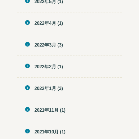
2022年5月
(1)
2022年4月
(1)
2022年3月
(3)
2022年2月
(1)
2022年1月
(3)
2021年11月
(1)
2021年10月
(1)