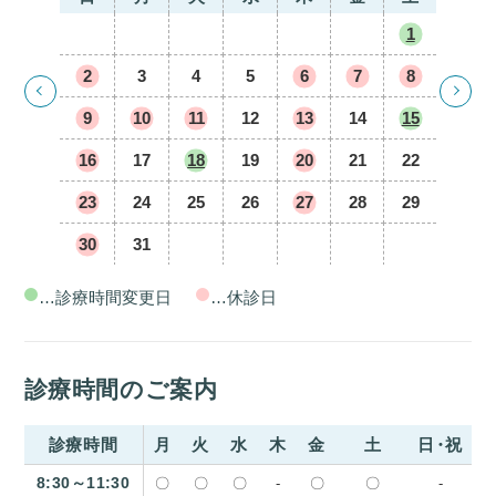
1
2
3
4
5
6
7
8
9
10
11
12
13
14
15
16
17
18
19
20
21
22
23
24
25
26
27
28
29
30
31
…診療時間変更日
…休診日
診療時間のご案内
診療時間
月
火
水
木
金
土
日・祝
8:30～11:30
〇
〇
〇
-
〇
〇
-