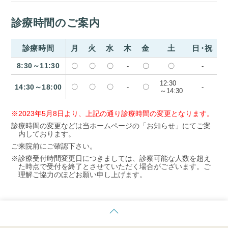
診療時間のご案内
診療時間
月
火
水
木
金
土
日・祝
8:30～11:30
〇
〇
〇
-
〇
〇
-
12:30
14:30～18:00
〇
〇
〇
-
〇
-
～14:30
※2023年5月8日より、上記の通り診療時間の変更となります。
診療時間の変更などは当ホームページの「お知らせ」にてご案
内しております。
ご来院前にご確認下さい。
※診療受付時間変更日につきましては、診察可能な人数を超え
た時点で受付を終了とさせていただく場合がございます。ご
理解ご協力のほどお願い申し上げます。