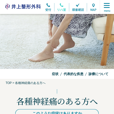
症状
代表的な疾患
診療について
TOP
>
各種神経痛のある方へ
各種神経痛のある方へ
このような症状はありますか