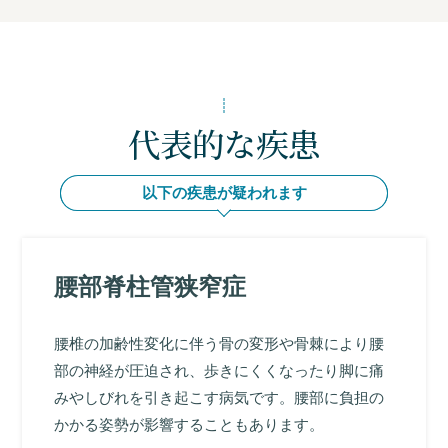
代表的な疾患
以下の疾患が疑われます
腰部脊柱管狭窄症
腰椎の加齢性変化に伴う骨の変形や骨棘により腰
部の神経が圧迫され、歩きにくくなったり脚に痛
みやしびれを引き起こす病気です。腰部に負担の
かかる姿勢が影響することもあります。